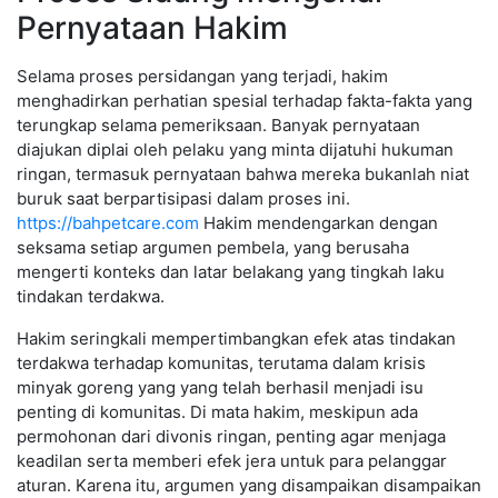
Pernyataan Hakim
Selama proses persidangan yang terjadi, hakim
menghadirkan perhatian spesial terhadap fakta-fakta yang
terungkap selama pemeriksaan. Banyak pernyataan
diajukan diplai oleh pelaku yang minta dijatuhi hukuman
ringan, termasuk pernyataan bahwa mereka bukanlah niat
buruk saat berpartisipasi dalam proses ini.
https://bahpetcare.com
Hakim mendengarkan dengan
seksama setiap argumen pembela, yang berusaha
mengerti konteks dan latar belakang yang tingkah laku
tindakan terdakwa.
Hakim seringkali mempertimbangkan efek atas tindakan
terdakwa terhadap komunitas, terutama dalam krisis
minyak goreng yang yang telah berhasil menjadi isu
penting di komunitas. Di mata hakim, meskipun ada
permohonan dari divonis ringan, penting agar menjaga
keadilan serta memberi efek jera untuk para pelanggar
aturan. Karena itu, argumen yang disampaikan disampaikan