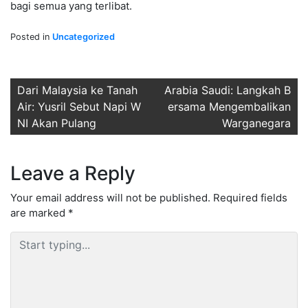
bagi semua yang terlibat.
Posted in
Uncategorized
Post
Dari Malaysia ke Tanah
Arabia Saudi: Langkah B
Air: Yusril Sebut Napi W
ersama Mengembalikan
navigation
NI Akan Pulang
Warganegara
Leave a Reply
Your email address will not be published.
Required fields
are marked
*