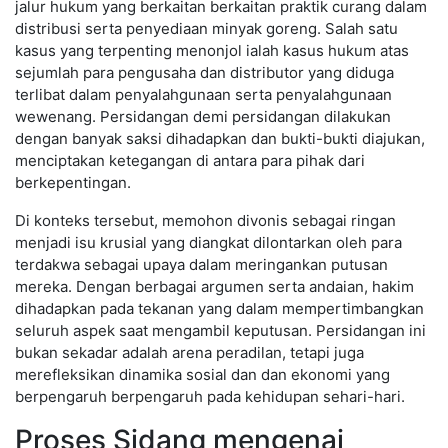
jalur hukum yang berkaitan berkaitan praktik curang dalam
distribusi serta penyediaan minyak goreng. Salah satu
kasus yang terpenting menonjol ialah kasus hukum atas
sejumlah para pengusaha dan distributor yang diduga
terlibat dalam penyalahgunaan serta penyalahgunaan
wewenang. Persidangan demi persidangan dilakukan
dengan banyak saksi dihadapkan dan bukti-bukti diajukan,
menciptakan ketegangan di antara para pihak dari
berkepentingan.
Di konteks tersebut, memohon divonis sebagai ringan
menjadi isu krusial yang diangkat dilontarkan oleh para
terdakwa sebagai upaya dalam meringankan putusan
mereka. Dengan berbagai argumen serta andaian, hakim
dihadapkan pada tekanan yang dalam mempertimbangkan
seluruh aspek saat mengambil keputusan. Persidangan ini
bukan sekadar adalah arena peradilan, tetapi juga
merefleksikan dinamika sosial dan dan ekonomi yang
berpengaruh berpengaruh pada kehidupan sehari-hari.
Proses Sidang mengenai