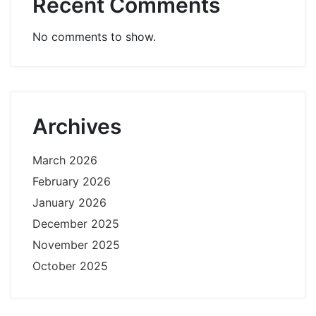
Recent Comments
No comments to show.
Archives
March 2026
February 2026
January 2026
December 2025
November 2025
October 2025