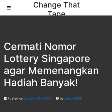
Skip
Change That
to
Tape
content
Cermati Nomor
Lottery Singapore
agar Memenangkan
Hadiah Banyak!
Posted on
January 26, 2026
by
Immortal88