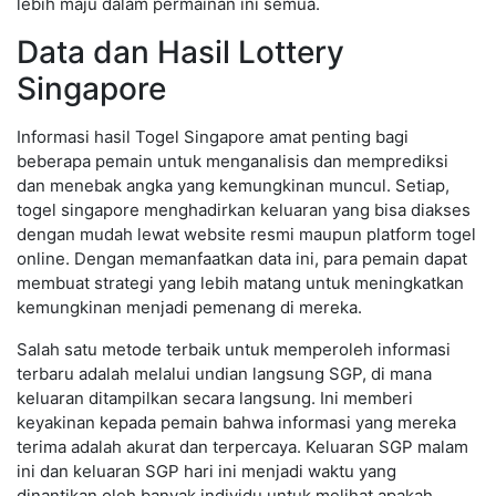
lebih maju dalam permainan ini semua.
Data dan Hasil Lottery
Singapore
Informasi hasil Togel Singapore amat penting bagi
beberapa pemain untuk menganalisis dan memprediksi
dan menebak angka yang kemungkinan muncul. Setiap,
togel singapore menghadirkan keluaran yang bisa diakses
dengan mudah lewat website resmi maupun platform togel
online. Dengan memanfaatkan data ini, para pemain dapat
membuat strategi yang lebih matang untuk meningkatkan
kemungkinan menjadi pemenang di mereka.
Salah satu metode terbaik untuk memperoleh informasi
terbaru adalah melalui undian langsung SGP, di mana
keluaran ditampilkan secara langsung. Ini memberi
keyakinan kepada pemain bahwa informasi yang mereka
terima adalah akurat dan terpercaya. Keluaran SGP malam
ini dan keluaran SGP hari ini menjadi waktu yang
dinantikan oleh banyak individu untuk melihat apakah