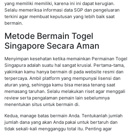
yang memiliki memiliki, karena ini ini dapat kerugian.
Selalu memeriksa informasi data SGP dan pengeluaran
terkini agar membuat keputusan yang lebih baik saat
bermain.
Metode Bermain Togel
Singapore Secara Aman
Menyimpan kesehatan ketika memainkan Permainan Togel
Singapura adalah suatu hal sangat krusial. Pertama-tama,
yakinkan kamu hanya bermain di pada website resmi dan
terpercaya. Ambil platform yang mempunyai lisensi dan
aturan yang, sehingga kamu bisa merasa tenang saat
memasang taruhan. Selalu melakukan riset agar menggali
review serta pengalaman pemain lain sebelumnya
menentukan situs untuk bermain di.
Kedua, manage batas bermain Anda. Tentukanlah jumlah
jumlah dana yang akan Anda pakai untuk bertaruh dan
tidak sekali-kali mengganggu total itu. Penting agar