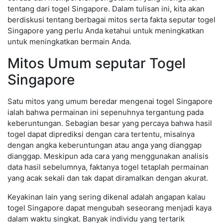
tentang dari togel Singapore. Dalam tulisan ini, kita akan
berdiskusi tentang berbagai mitos serta fakta seputar togel
Singapore yang perlu Anda ketahui untuk meningkatkan
untuk meningkatkan bermain Anda.
Mitos Umum seputar Togel
Singapore
Satu mitos yang umum beredar mengenai togel Singapore
ialah bahwa permainan ini sepenuhnya tergantung pada
keberuntungan. Sebagian besar yang percaya bahwa hasil
togel dapat diprediksi dengan cara tertentu, misalnya
dengan angka keberuntungan atau anga yang dianggap
dianggap. Meskipun ada cara yang menggunakan analisis
data hasil sebelumnya, faktanya togel tetaplah permainan
yang acak sekali dan tak dapat diramalkan dengan akurat.
Keyakinan lain yang sering dikenal adalah angapan kalau
togel Singapore dapat mengubah seseorang menjadi kaya
dalam waktu singkat. Banyak individu yang tertarik