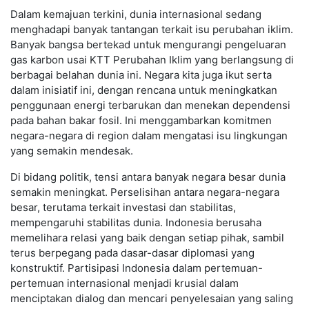
Dalam kemajuan terkini, dunia internasional sedang
menghadapi banyak tantangan terkait isu perubahan iklim.
Banyak bangsa bertekad untuk mengurangi pengeluaran
gas karbon usai KTT Perubahan Iklim yang berlangsung di
berbagai belahan dunia ini. Negara kita juga ikut serta
dalam inisiatif ini, dengan rencana untuk meningkatkan
penggunaan energi terbarukan dan menekan dependensi
pada bahan bakar fosil. Ini menggambarkan komitmen
negara-negara di region dalam mengatasi isu lingkungan
yang semakin mendesak.
Di bidang politik, tensi antara banyak negara besar dunia
semakin meningkat. Perselisihan antara negara-negara
besar, terutama terkait investasi dan stabilitas,
mempengaruhi stabilitas dunia. Indonesia berusaha
memelihara relasi yang baik dengan setiap pihak, sambil
terus berpegang pada dasar-dasar diplomasi yang
konstruktif. Partisipasi Indonesia dalam pertemuan-
pertemuan internasional menjadi krusial dalam
menciptakan dialog dan mencari penyelesaian yang saling