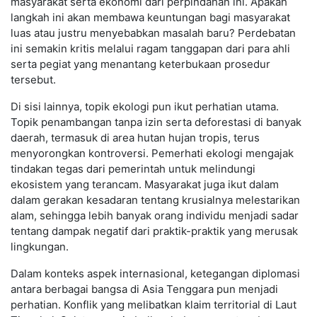
masyarakat serta ekonomi dari perpindahan ini. Apakah
langkah ini akan membawa keuntungan bagi masyarakat
luas atau justru menyebabkan masalah baru? Perdebatan
ini semakin kritis melalui ragam tanggapan dari para ahli
serta pegiat yang menantang keterbukaan prosedur
tersebut.
Di sisi lainnya, topik ekologi pun ikut perhatian utama.
Topik penambangan tanpa izin serta deforestasi di banyak
daerah, termasuk di area hutan hujan tropis, terus
menyorongkan kontroversi. Pemerhati ekologi mengajak
tindakan tegas dari pemerintah untuk melindungi
ekosistem yang terancam. Masyarakat juga ikut dalam
dalam gerakan kesadaran tentang krusialnya melestarikan
alam, sehingga lebih banyak orang individu menjadi sadar
tentang dampak negatif dari praktik-praktik yang merusak
lingkungan.
Dalam konteks aspek internasional, ketegangan diplomasi
antara berbagai bangsa di Asia Tenggara pun menjadi
perhatian. Konflik yang melibatkan klaim territorial di Laut