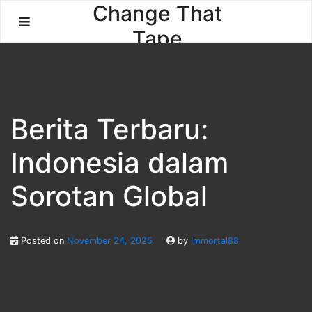
Skip
Change That
to
Tape
content
Berita Terbaru:
Indonesia dalam
Sorotan Global
Posted on
November 24, 2025
by
Immortal88