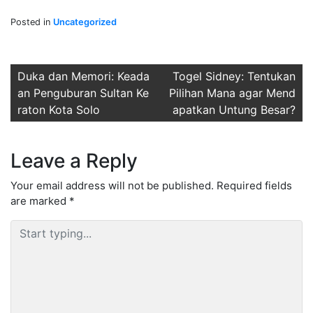
Posted in
Uncategorized
Post
Duka dan Memori: Keada
Togel Sidney: Tentukan
an Penguburan Sultan Ke
Pilihan Mana agar Mend
navigation
raton Kota Solo
apatkan Untung Besar?
Leave a Reply
Your email address will not be published.
Required fields
are marked
*