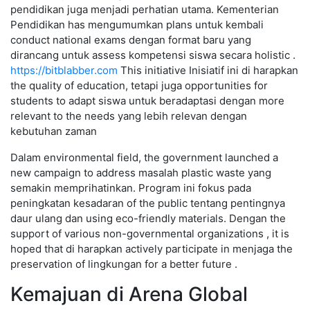
pendidikan juga menjadi perhatian utama. Kementerian
Pendidikan has mengumumkan plans untuk kembali
conduct national exams dengan format baru yang
dirancang untuk assess kompetensi siswa secara holistic .
https://bitblabber.com
This initiative Inisiatif ini di harapkan
the quality of education, tetapi juga opportunities for
students to adapt siswa untuk beradaptasi dengan more
relevant to the needs yang lebih relevan dengan
kebutuhan zaman
Dalam environmental field, the government launched a
new campaign to address masalah plastic waste yang
semakin memprihatinkan. Program ini fokus pada
peningkatan kesadaran of the public tentang pentingnya
daur ulang dan using eco-friendly materials. Dengan the
support of various non-governmental organizations , it is
hoped that di harapkan actively participate in menjaga the
preservation of lingkungan for a better future .
Kemajuan di Arena Global