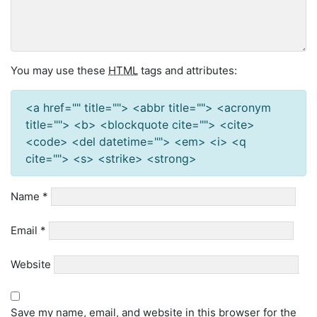
You may use these
HTML
tags and attributes:
<a href="" title=""> <abbr title=""> <acronym
title=""> <b> <blockquote cite=""> <cite>
<code> <del datetime=""> <em> <i> <q
cite=""> <s> <strike> <strong>
Name
*
Email
*
Website
Save my name, email, and website in this browser for the