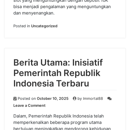
slot yang menguntungkan dengan deposit 10K
bisa menjadi pengalaman yang menguntungkan
dan menyenangkan.
Posted in
Uncategorized
Berita Utama: Inisiatif
Pemerintah Republik
Indonesia Terbaru
Posted on
October 10, 2025
by
Immortal88
on
Leave a Comment
Berita
Utama:
Dalam, Pemerintah Republik Indonesia telah
Inisiatif
memperkenalkan beberapa program utama
Pemerintah
bertujuan meningkatkan mendorong kehidupan