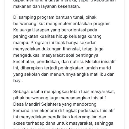
makanan dan layanan kesehatan.
Di samping program bantuan tunai, pihak
berwenang ikut mengimplementasikan program
Keluarga Harapan yang berorientasi pada
peningkatan kualitas hidup keluarga kurang
mampu. Program ini tidak hanya sekedar
menyediakan dukungan finansial, tetapi juga
mengedukasi masyarakat soal pentingnya
kesehatan, pendidikan, dan nutrisi. Melalui inisiatif
ini, diharapkan terjadi peningkatan jumlah murid
yang sekolah dan menurunnya angka mati ibu dan
bayi.
Sebagai usaha menjangkau lebih luas masyarakat,
pihak berwenang juga mencanangkan inisiatif
Desa Mandiri Sejahtera yang mendorong
kemandirian ekonomi di tingkat pedesaan. Inisiatif
ini menyediakan pendidikan keterampilan dan
akses terhadap dana untuk masyarakat, sehingga