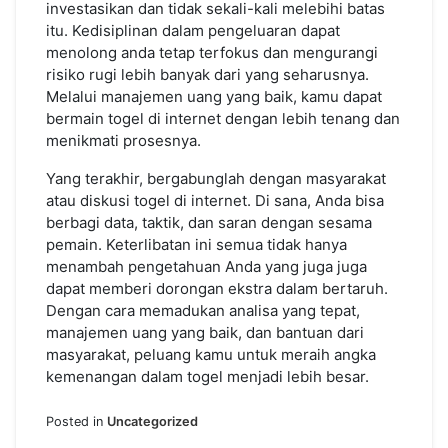
investasikan dan tidak sekali-kali melebihi batas
itu. Kedisiplinan dalam pengeluaran dapat
menolong anda tetap terfokus dan mengurangi
risiko rugi lebih banyak dari yang seharusnya.
Melalui manajemen uang yang baik, kamu dapat
bermain togel di internet dengan lebih tenang dan
menikmati prosesnya.
Yang terakhir, bergabunglah dengan masyarakat
atau diskusi togel di internet. Di sana, Anda bisa
berbagi data, taktik, dan saran dengan sesama
pemain. Keterlibatan ini semua tidak hanya
menambah pengetahuan Anda yang juga juga
dapat memberi dorongan ekstra dalam bertaruh.
Dengan cara memadukan analisa yang tepat,
manajemen uang yang baik, dan bantuan dari
masyarakat, peluang kamu untuk meraih angka
kemenangan dalam togel menjadi lebih besar.
Posted in
Uncategorized