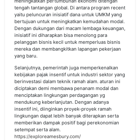
meningkatkan pertumbuhan ekonomi ditengah
tengah tantangan global. Di antara program recent
yaitu peluncuran inisiatif dana untuk UMKM yang
bertujuan untuk meningkatkan kemudahan modal.
Dengan dukungan dari macam lembaga keuangan,
inisiatif ini diharapkan bisa menolong para
pelanggan bisnis kecil untuk memperluas bisnis
mereka dan membangkitkan lapangan pekerjaan
yang baru.
Selanjutnya, pemerintah juga memperkenalkan
kebijakan pajak insentif untuk industri sektor yang
berinvestasi dalam teknik ramah alam. aturan ini
diciptakan demi membawa penanam modal dan
menciptakan lingkungan perdagangan yg
mendukung keberlanjutan. Dengan adanya
insentif ini, diinginkan proyek-proyek ramah
lingkungan dapat lebih banyak diterapkan serta
memberikan dampak positif bagi perekonomian
setempat serta alam.
https://exploreamesbury.com/