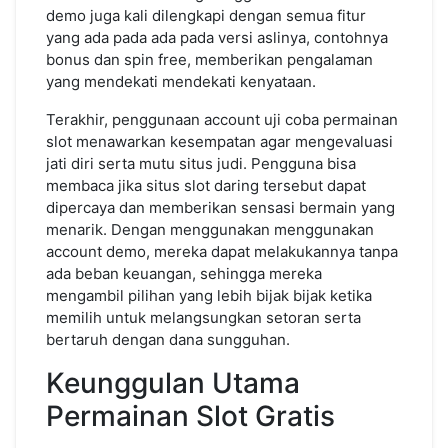
demo juga kali dilengkapi dengan semua fitur
yang ada pada ada pada versi aslinya, contohnya
bonus dan spin free, memberikan pengalaman
yang mendekati mendekati kenyataan.
Terakhir, penggunaan account uji coba permainan
slot menawarkan kesempatan agar mengevaluasi
jati diri serta mutu situs judi. Pengguna bisa
membaca jika situs slot daring tersebut dapat
dipercaya dan memberikan sensasi bermain yang
menarik. Dengan menggunakan menggunakan
account demo, mereka dapat melakukannya tanpa
ada beban keuangan, sehingga mereka
mengambil pilihan yang lebih bijak bijak ketika
memilih untuk melangsungkan setoran serta
bertaruh dengan dana sungguhan.
Keunggulan Utama
Permainan Slot Gratis