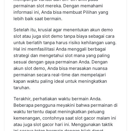
permainan slot mereka. Dengan memahami
informasi ini, Anda bisa membuat Pilihan yang
lebih baik saat bermain.
Setelah itu, krusial agar menentukan akun demo
slot atau juga slot demo tanpa biaya sebagai cara
untuk berlatih tanpa harus risiko kehilangan uang.
Hal ini memfasilitasi Anda menggali berbagai
strategi dan mengetahui slot mana yang paling
sesuai dengan gaya permainan Anda. Dengan
akun slot demo, Anda bisa merasakan nuansa
permainan secara real-time dan mempelajari
kapan waktu paling ideal untuk meningkatkan
taruhan.
Terakhir, perhatiakan waktu bermain Anda.
Beberapa pengguna meyakini bahwa permainan di
waktu tertentu dapat meningkatkan peluang
kemenangan, contohnya saat slot gacor malam ini
atau juga slot gacor hari ini. Menggunakan taktik
ini seraya tetap bermain dengan bijak dapat