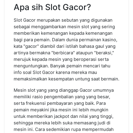
Apa sih Slot Gacor?
Slot Gacor merupakan sebutan yang digunakan
sebagai menggambarkan mesin slot yang sering
memberikan kemenangan kepada kemenangan
bagi para pemain. Dalam dunia permainan kasino,
kata "gacor" diambil dari istilah bahasa gaul yang
artinya bermakna "berbicara" ataupun "beraksi,"
merujuk kepada mesin yang beroperasi serta
menguntungkan. Banyak pemain mencari tahu
info soal Slot Gacor karena mereka mau
memaksimalkan kesempatan untung saat bermain.
Mesin slot yang yang dianggap Gacor umumnya
memiliki rasio pengembalian yang yang besar,
serta frekuensi pembayaran yang baik. Para
pemain meyakini jika mesin ini lebih mungkin
untuk memberikan jackpot dan nilai yang tinggi,
sehingga mereka lebih suka memasang judi di
mesin ini. Cara sedemikian rupa mempermudah