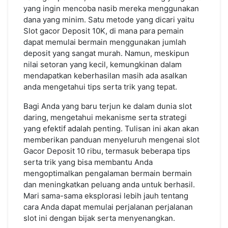
Taktik
yang ingin mencoba nasib mereka menggunakan
untuk
dana yang minim. Satu metode yang dicari yaitu
Pendatang
Slot gacor Deposit 10K, di mana para pemain
Baru
dapat memulai bermain menggunakan jumlah
deposit yang sangat murah. Namun, meskipun
nilai setoran yang kecil, kemungkinan dalam
mendapatkan keberhasilan masih ada asalkan
anda mengetahui tips serta trik yang tepat.
Bagi Anda yang baru terjun ke dalam dunia slot
daring, mengetahui mekanisme serta strategi
yang efektif adalah penting. Tulisan ini akan akan
memberikan panduan menyeluruh mengenai slot
Gacor Deposit 10 ribu, termasuk beberapa tips
serta trik yang bisa membantu Anda
mengoptimalkan pengalaman bermain bermain
dan meningkatkan peluang anda untuk berhasil.
Mari sama-sama eksplorasi lebih jauh tentang
cara Anda dapat memulai perjalanan perjalanan
slot ini dengan bijak serta menyenangkan.