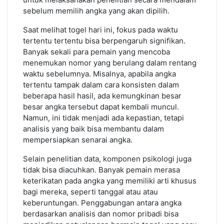
sebelum memilih angka yang akan dipilih.
Saat melihat togel hari ini, fokus pada waktu
tertentu tertentu bisa berpengaruh signifikan.
Banyak sekali para pemain yang mencoba
menemukan nomor yang berulang dalam rentang
waktu sebelumnya. Misalnya, apabila angka
tertentu tampak dalam cara konsisten dalam
beberapa hasil hasil, ada kemungkinan besar
besar angka tersebut dapat kembali muncul.
Namun, ini tidak menjadi ada kepastian, tetapi
analisis yang baik bisa membantu dalam
mempersiapkan senarai angka.
Selain penelitian data, komponen psikologi juga
tidak bisa diacuhkan. Banyak pemain merasa
keterikatan pada angka yang memiliki arti khusus
bagi mereka, seperti tanggal atau atau
keberuntungan. Penggabungan antara angka
berdasarkan analisis dan nomor pribadi bisa