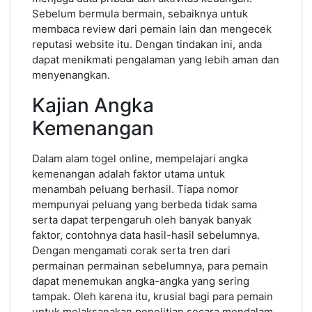
Sebelum bermula bermain, sebaiknya untuk
membaca review dari pemain lain dan mengecek
reputasi website itu. Dengan tindakan ini, anda
dapat menikmati pengalaman yang lebih aman dan
menyenangkan.
Kajian Angka
Kemenangan
Dalam alam togel online, mempelajari angka
kemenangan adalah faktor utama untuk
menambah peluang berhasil. Tiapa nomor
mempunyai peluang yang berbeda tidak sama
serta dapat terpengaruh oleh banyak banyak
faktor, contohnya data hasil-hasil sebelumnya.
Dengan mengamati corak serta tren dari
permainan permainan sebelumnya, para pemain
dapat menemukan angka-angka yang sering
tampak. Oleh karena itu, krusial bagi para pemain
untuk melaksanakan penelitian secara mendalam