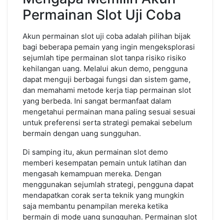
Permainan Slot Uji Coba
Akun permainan slot uji coba adalah pilihan bijak
bagi beberapa pemain yang ingin mengeksplorasi
sejumlah tipe permainan slot tanpa risiko risiko
kehilangan uang. Melalui akun demo, pengguna
dapat menguji berbagai fungsi dan sistem game,
dan memahami metode kerja tiap permainan slot
yang berbeda. Ini sangat bermanfaat dalam
mengetahui permainan mana paling sesuai sesuai
untuk preferensi serta strategi pemakai sebelum
bermain dengan uang sungguhan.
Di samping itu, akun permainan slot demo
memberi kesempatan pemain untuk latihan dan
mengasah kemampuan mereka. Dengan
menggunakan sejumlah strategi, pengguna dapat
mendapatkan corak serta teknik yang mungkin
saja membantu penampilan mereka ketika
bermain di mode uang sungguhan. Permainan slot